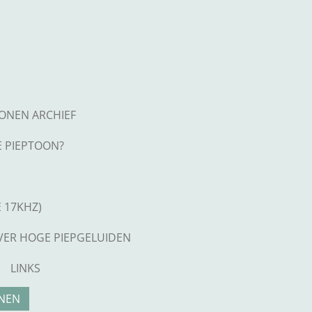
TONEN ARCHIEF
E PIEPTOON?
 17KHZ)
VER HOGE PIEPGELUIDEN
LINKS
ONEN