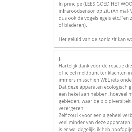
In principe (LEES GOED HET WOOR
infraroodsensor op zit. (Animal
dus ook de vogels egels etc.!”en
of bladeren).
Het geluid van de sonic zit kan 
J.
Hartelijk dank voor de reactie di
officieel meldpunt ter klachten i
immers misschien WEL iets onde
Dat deze apparaten ecologisch gez
een hekel aan hebben, hoeveel mee
gebieden, waar de bio diversiteit
verergeren.
Zelf zou ik voor een algeheel ver
veel minder van deze apparaten 
is er wel degelijk, ik heb hoofdp