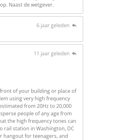
 op. Naast de wetgever.
6 jaar geleden
11 jaar geleden
front of your building or place of
lem using very high frequency
 estimated from 20Hz to 20,000
disperse people of any age from
that the high frequency tones can
 rail station in Washington, DC
ar hangout for teenagers, and