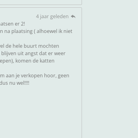
4 jaar geleden
atsen er 2!
 na plaatsing ( alhoewel ik niet
 wel de hele buurt mochten
lijven uit angst dat er weer
iepen), komen de katten
hem aan je verkopen hoor, geen
us nu wel!!!!