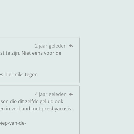
2 jaar geleden
t te zijn. Niet eens voor de
s hier niks tegen
4 jaar geleden
sen die dit zelfde geluid ook
oren in verband met presbyacusis.
iep-van-de-