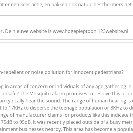
omt er een keer actie, en pakken ook natuurbeschermers het
er. De nieuwe website is www.hogepieptoon.123website.nl
-repellent or noise pollution for innocent pedestrians?
g in areas of concern or individuals of any age gathering in 
l unsafe? The Mosquito alarm promises to resolve this prob
n typically hear the sound. The range of human hearing is
et to 17KHz to disperse the teenage population or 8KHz to 
range of manufacturer claims for products like this indicate 
dB to 95dB. It was recently placed outside of a busy metro
ertainment businesses nearby. This area has become a popul