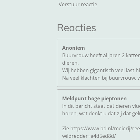
Verstuur reactie
Reacties
Anoniem
Buurvrouw heeft al jaren 2 katten
dieren.
Wij hebben gigantisch veel last h
Na veel klachten bij buurvrouw, w
Meldpunt hoge pieptonen
In dit bericht staat dat dieren v
horen, wat denkt u dat zij dat ge
Zie https://www.bd.nl/meierij/r
wildredder~a4d5ed8d/