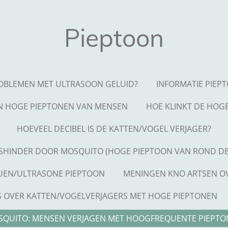
Pieptoon
OBLEMEN MET ULTRASOON GELUID?
INFORMATIE PIEP
N HOGE PIEPTONEN VAN MENSEN
HOE KLINKT DE HOG
HOEVEEL DECIBEL IS DE KATTEN/VOGEL VERJAGER?
SHINDER DOOR MOSQUITO (HOGE PIEPTOON VAN ROND DE
UEN/ULTRASONE PIEPTOON
MENINGEN KNO ARTSEN O
 OVER KATTEN/VOGELVERJAGERS MET HOGE PIEPTONEN
QUITO: MENSEN VERJAGEN MET HOOGFREQUENTE PIEPT