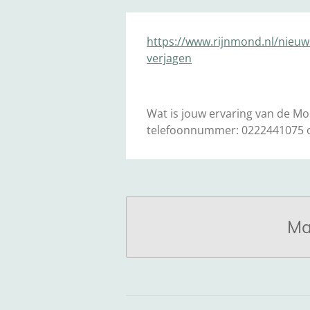
https://www.rijnmond.nl/nieu
verjagen
Wat is jouw ervaring van de M
telefoonnummer: 0222441075 o
Ma