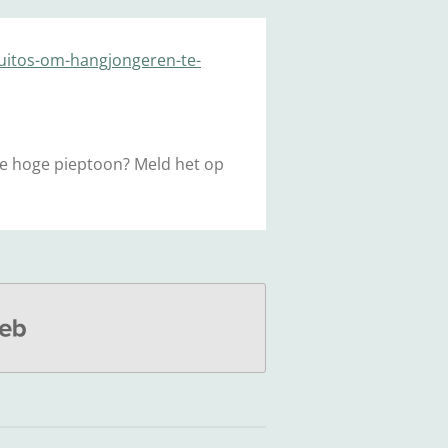
uitos-om-hangjongeren-te-
de hoge pieptoon? Meld het op