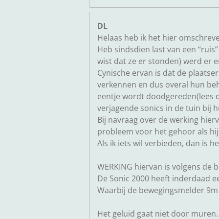
DL
Helaas heb ik het hier omschreve
Heb sindsdien last van een “ruis”
wist dat ze er stonden) werd er 
Cynische ervan is dat de plaatse
verkennen en dus overal hun beho
eentje wordt doodgereden(lees d
verjagende sonics in de tuin bij 
Bij navraag over de werking hier
probleem voor het gehoor als hij
Als ik iets wil verbieden, dan is he
WERKING hiervan is volgens de b
De Sonic 2000 heeft inderdaad 
Waarbij de bewegingsmelder 9m 
Het geluid gaat niet door muren.