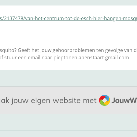
ws/2137478/van-het-centrum-tot-de-esch-hier-hangen-mosq
osquito? Geeft het jouw gehoorproblemen ten gevolge van 
f stuur een email naar pieptonen apenstaart gmail.com
JouwWeb
ak jouw eigen website met